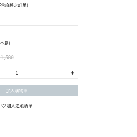
不含麻將之訂單)
本島)
1,580
加入購物車
加入追蹤清單