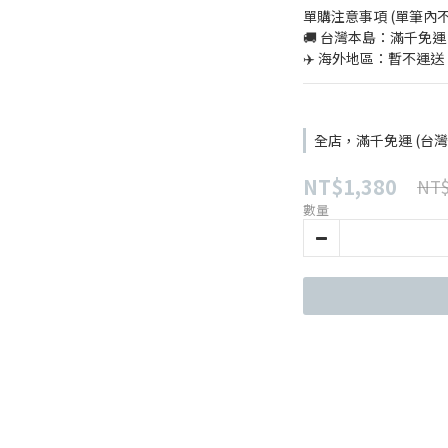
單購注意事項 (單筆內
🚚 台灣本島：滿千免運
✈️ 海外地區：暫不運送
全店，滿千免運 (台灣
NT$1,380
NT$
數量