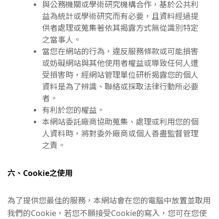
與公務機關或學術研究機構合作，基於公共利
益為統計或學術研究而有必要，且資料經過提
供者處理或蒐集著依其揭露方式無從識別特定
之當事人。
當您在網站的行為，違反服務條款或可能損害
或妨礙網站與其他使用者權益或導致任何人遭
受損害時，經網站管理單位研析揭露您的個人
資料是為了辨識、聯絡或採取法律行動所必要
者。
有利於您的權益。
本網站委託廠商協助蒐集、處理或利用您的個
人資料時，將對委外廠商或個人善盡監督管理
之責。
六、Cookie之使用
為了提供您最佳的服務，本網站會在您的電腦中放置並取用
我們的Cookie，若您不願接受Cookie的寫入，您可在您使