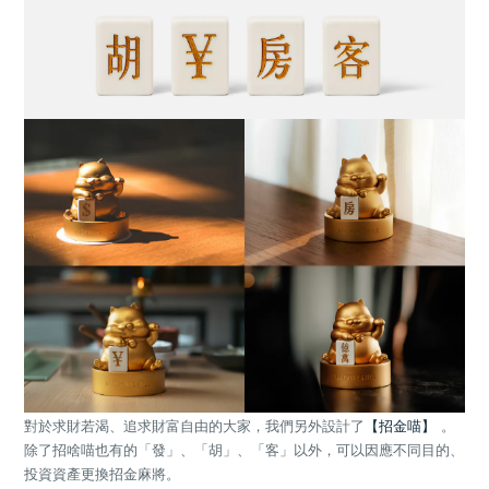
對於求財若渴、追求財富自由的大家，我們另外設計了
【招金喵】
。
除了招啥喵也有的「發」、「胡」、「客」以外，可以因應不同目的、
投資資產更換招金麻將。