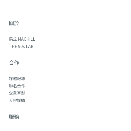
關於
馬丘 MACHILL
THE 90s LAB
合作
媒體報導
聯名合作
企業客製
大宗採購
服務