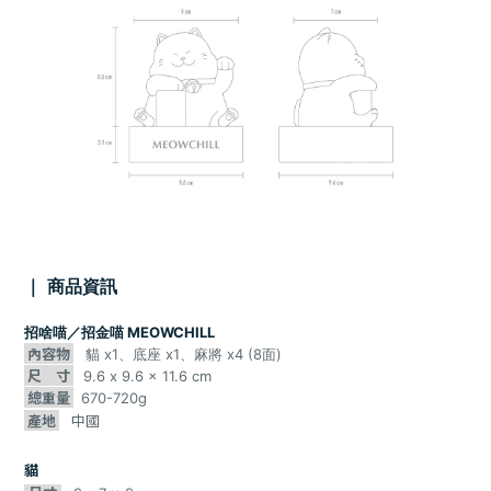
｜
商品資訊
招啥喵／招金喵 MEOWCHILL
內容物
貓 x1、
底座 x1、
麻將 x4 (8面)
尺 寸
9.6 x 9.6 x 11.6 cm
總重量
670-720g
產地
中國
貓