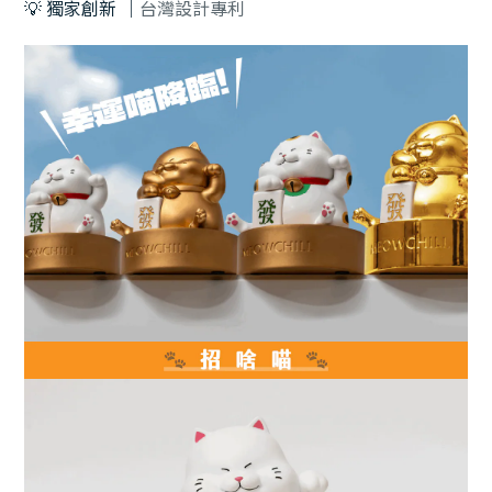
💡
獨家創新
｜
台灣設計專利