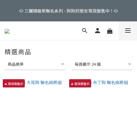
🐶 三麗鷗最新聯名系列 - 狗狗好朋友現貨販售中！🐶
🐶 三麗鷗最新聯名系列 - 狗狗好朋友現貨販售中！🐶
☁️大耳狗 Cinnamoroll☁️   🍮布丁狗 Pompompurin🍮   🥕帕恰狗 
Pochacco🥕
精選商品
🎀 My Melody & Kuromi 💜 限量販售中！
商品排序
每頁顯示 24 個
🐶 三麗鷗最新聯名系列 - 狗狗好朋友現貨販售中！🐶
🔥 現貨販售中
🔥 現貨販售中