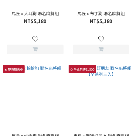
馬丘 x 大耳狗 聯名麻將組
馬丘 x 布丁狗 聯名麻將組
NT$5,180
NT$5,180
🔥 現貨販售中
🐶 全系列折$1500
馬丘 x 帕恰狗 聯名麻將組
馬丘 x 狗狗好朋友 聯名麻將組