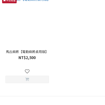
🚚 全台免運
馬丘麻將【電動麻將桌用版】
NT$2,500