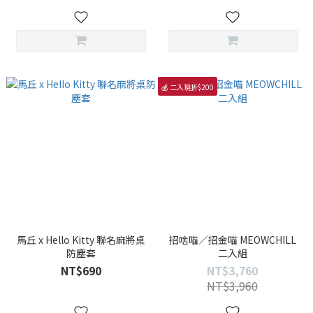
💰 二入現折$200
馬丘 x Hello Kitty 聯名麻將桌
招啥喵／招金喵 MEOWCHILL
防塵套
二入組
NT$690
NT$3,760
NT$3,960