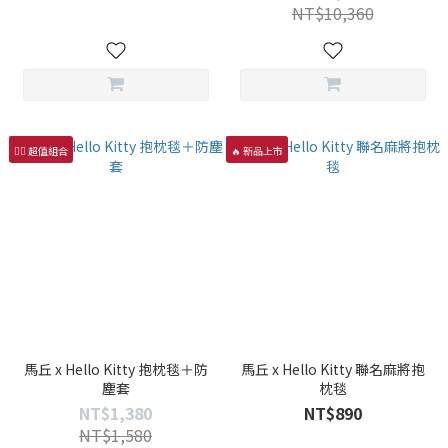
NT$10,360
👍🏻 超值組合
🔥 新品上市
馬丘 x Hello Kitty 抱枕毯＋防
馬丘 x Hello Kitty 聯名麻將抱
塵套
枕毯
NT$1,380
NT$890
NT$1,580