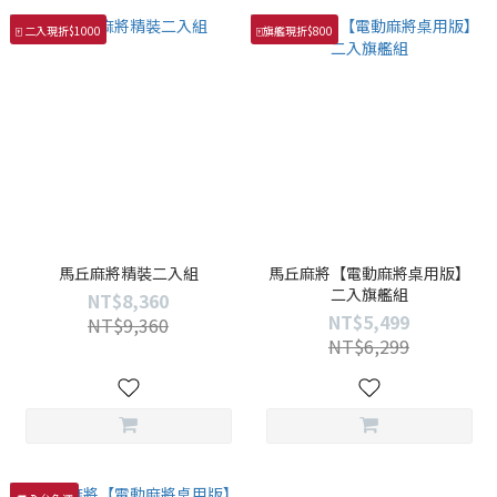
🀄️ 二入現折$1000
🀄️旗艦現折$800
馬丘麻將精裝二入組
馬丘麻將【電動麻將桌用版】
二入旗艦組
NT$8,360
NT$5,499
NT$9,360
NT$6,299