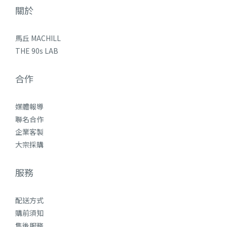
關於
馬丘 MACHILL
THE 90s LAB
合作
媒體報導
聯名合作
企業客製
大宗採購
服務
配送方式
購前須知
售後服務