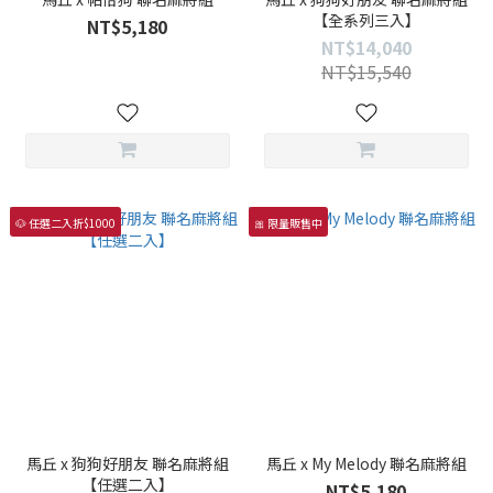
【全系列三入】
NT$5,180
NT$14,040
NT$15,540
🐶 任選二入折$1000
🎀 限量販售中
馬丘 x 狗狗好朋友 聯名麻將組
馬丘 x My Melody 聯名麻將組
【任選二入】
NT$5,180